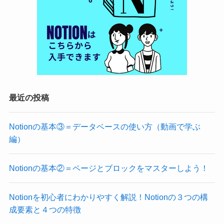
最近の投稿
Notionの基本③＝データベースの使い方（動画で学ぶ
編）
Notionの基本②＝ページとブロックをマスターしよう！
Notionを初心者にわかりやすく解説！Notionの３つの構
成要素と４つの特徴