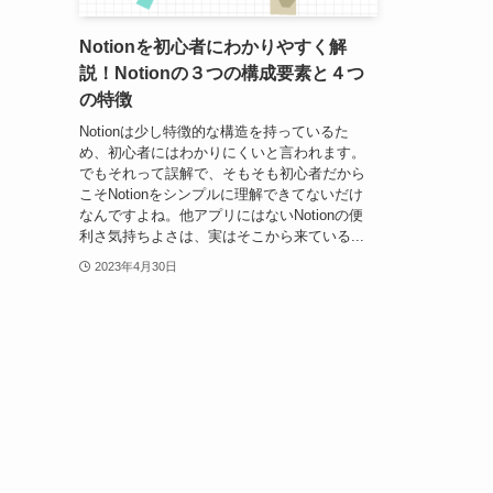
Notionを初心者にわかりやすく解
説！Notionの３つの構成要素と４つ
の特徴
Notionは少し特徴的な構造を持っているた
め、初心者にはわかりにくいと言われます。
でもそれって誤解で、そもそも初心者だから
こそNotionをシンプルに理解できてないだけ
なんですよね。他アプリにはないNotionの便
利さ気持ちよさは、実はそこから来ている...
2023年4月30日