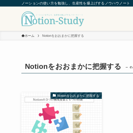
ノーションの使い方を勉強し、生産性を爆上げするノウハウノート
ホーム
Notionをおおまかに把握する
Notionをおおまかに把握する
– c
Notionをおおまかに把握する