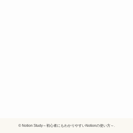
©
Notion Study～初心者にもわかりやすいNotionの使い方～.