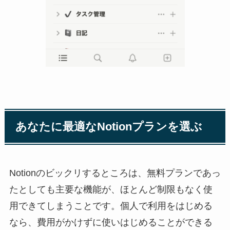
あなたに最適なNotionプランを選ぶ
Notionのビックリするところは、無料プランであっ
たとしても主要な機能が、ほとんど制限もなく使
用できてしまうことです。個人で利用をはじめる
なら、費用がかけずに使いはじめることができる