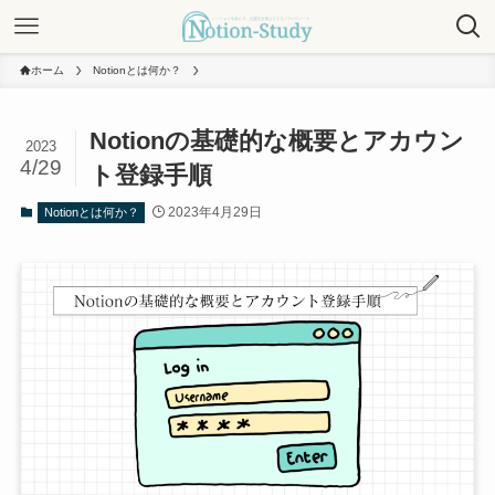
ホーム
Notionとは何か？
Notionの基礎的な概要とアカウン
2023
4/29
ト登録手順
2023年4月29日
Notionとは何か？